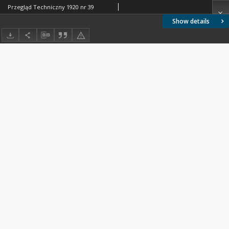
Przegląd Techniczny 1920 nr 39
Show details