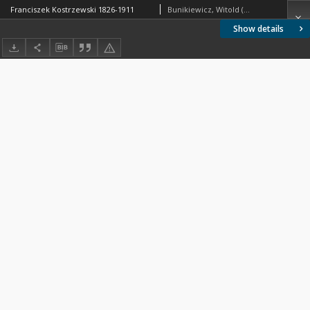
Franciszek Kostrzewski 1826-1911
Bunikiewicz, Witold (1885-1946).
Show details