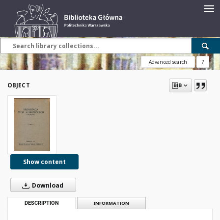
Advanced search
?
OBJECT
Show content
Download
DESCRIPTION
INFORMATION