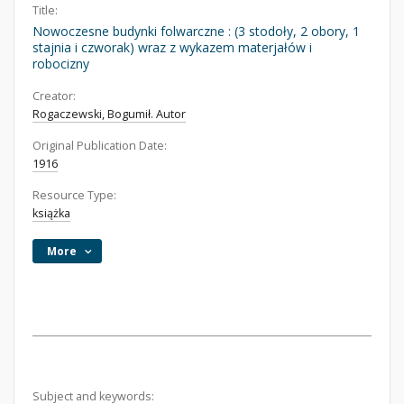
Title:
Nowoczesne budynki folwarczne : (3 stodoły, 2 obory, 1
stajnia i czworak) wraz z wykazem materjałów i
robocizny
Creator:
Rogaczewski, Bogumił. Autor
Original Publication Date:
1916
Resource Type:
książka
More
Subject and keywords: