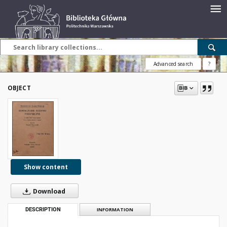
Advanced search
?
OBJECT
Show content
Download
DESCRIPTION
INFORMATION