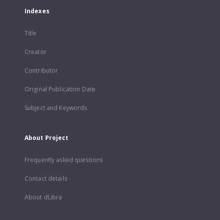
Indexes
Title
Creator
Contributor
Original Publication Date
Subject and Keywords
About Project
Frequently asked questions
Contact details
About dLibra