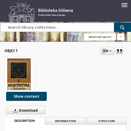
Advanced search
?
OBJECT
Show content
Download
DESCRIPTION
INFORMATION
STRUCTURE