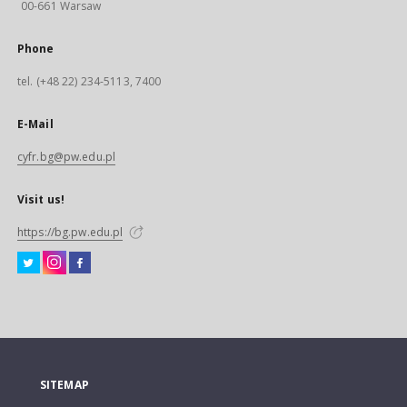
00-661 Warsaw
Phone
tel. (+48 22) 234-5113, 7400
E-Mail
cyfr.bg@pw.edu.pl
Visit us!
https://bg.pw.edu.pl
SITEMAP