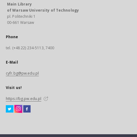
Main Library
of Warsaw University of Technology
pl. Politechniki 1
00-661 Warsaw
Phone
tel. (+48 22) 234-5113, 7400
E-Mail
cyfr.bg@pw.edu.pl
Visit us!
https://bg.pw.edu.pl