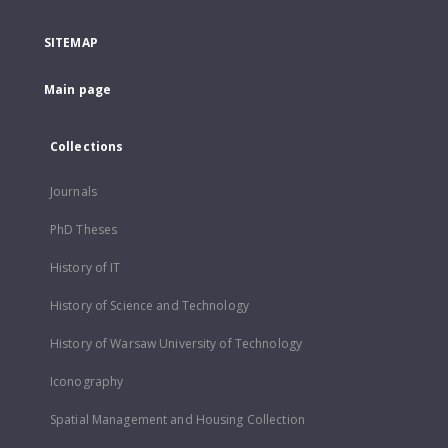
SITEMAP
Main page
Collections
Journals
PhD Theses
History of IT
History of Science and Technology
History of Warsaw University of Technology
Iconography
Spatial Management and Housing Collection