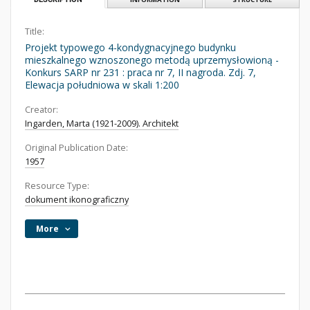
Title:
Projekt typowego 4-kondygnacyjnego budynku
mieszkalnego wznoszonego metodą uprzemysłowioną -
Konkurs SARP nr 231 : praca nr 7, II nagroda. Zdj. 7,
Elewacja południowa w skali 1:200
Creator:
Ingarden, Marta (1921-2009). Architekt
Original Publication Date:
1957
Resource Type:
dokument ikonograficzny
More