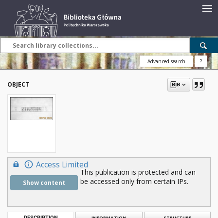
Advanced search
?
OBJECT
Access Limited
This publication is protected and can
be accessed only from certain IPs.
Show content
DESCRIPTION
INFORMATION
STRUCTURE