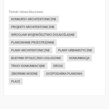
Temat i słowa kluczowe:
KONKURSY ARCHITEKTONICZNE
PROJEKTY ARCHITEKTONICZNE
WROCŁAW WOJEWÓDZTWO DOLNOŚLĄSKIE
PLANOWANIE PRZESTRZENNE
PLANY ARCHITEKTONICZNE
PLANY URBANISTYCZNE
BUDYNKI SPOŁECZNO-USŁUGOWE
KOMUNIKACJA
TRASY KOMUNIKACYJNE
DROGI
ZBIORNIKI WODNE
GOSPODARKA PLANOWA
PLACE