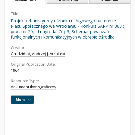
Title:
Projekt urbanistyczny ośrodka usługowego na terenie
Placu Społecznego we Wrocławiu - Konkurs SARP nr 363 :
praca nr 20, III nagroda. Zdj. 3, Schemat powiązań
funkcjonalnych i komunikacyjnych w obrębie ośrodka
Creator:
Grudziński, Andrzej J. Architekt
Original Publication Date:
1964
Resource Type:
dokument ikonograficzny
More