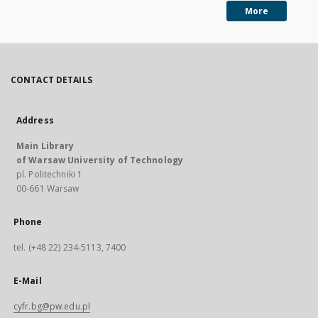
More
CONTACT DETAILS
Address
Main Library
of Warsaw University of Technology
pl. Politechniki 1
00-661 Warsaw
Phone
tel. (+48 22) 234-5113, 7400
E-Mail
cyfr.bg@pw.edu.pl