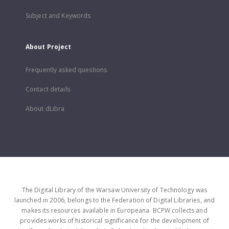
Subject and Keywords
About Project
Frequently asked questions
Contact details
About dLibra
The Digital Library of the Warsaw University of Technology was
launched in 2006, belongs to the Federation of Digital Libraries, and
makes its resources available in Europeana. BCPW collects and
provides works of historical significance for the development of