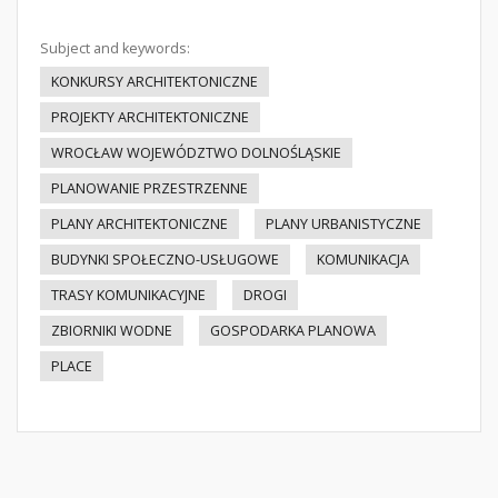
Subject and keywords:
KONKURSY ARCHITEKTONICZNE
PROJEKTY ARCHITEKTONICZNE
WROCŁAW WOJEWÓDZTWO DOLNOŚLĄSKIE
PLANOWANIE PRZESTRZENNE
PLANY ARCHITEKTONICZNE
PLANY URBANISTYCZNE
BUDYNKI SPOŁECZNO-USŁUGOWE
KOMUNIKACJA
TRASY KOMUNIKACYJNE
DROGI
ZBIORNIKI WODNE
GOSPODARKA PLANOWA
PLACE