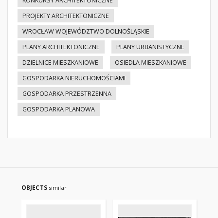
KONKURSY ARCHITEKTONICZNE
PROJEKTY ARCHITEKTONICZNE
WROCŁAW WOJEWÓDZTWO DOLNOŚLĄSKIE
PLANY ARCHITEKTONICZNE
PLANY URBANISTYCZNE
DZIELNICE MIESZKANIOWE
OSIEDLA MIESZKANIOWE
GOSPODARKA NIERUCHOMOŚCIAMI
GOSPODARKA PRZESTRZENNA
GOSPODARKA PLANOWA
OBJECTS
similar