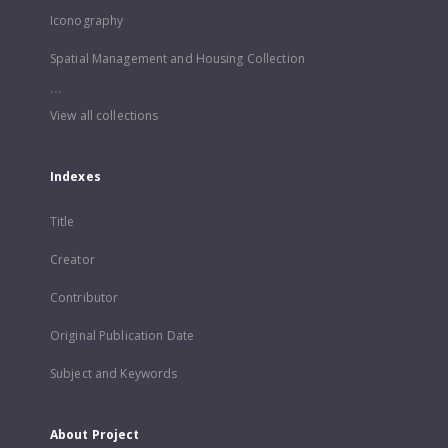
Iconography
Spatial Management and Housing Collection
...
View all collections
Indexes
Title
Creator
Contributor
Original Publication Date
Subject and Keywords
About Project