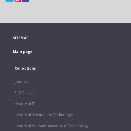
SITEMAP
Main page
Collections
Journals
PhD Theses
History of IT
History of Science and Technology
History of Warsaw University of Technology