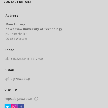
CONTACT DETAILS
Address
Main Library
of Warsaw University of Technology
pl. Politechniki 1
00-661 Warsaw
Phone
tel. (+48 22) 234-5113, 7400
E-Mail
cyfr.bg@pw.edu.pl
Visit us!
https://bg.pw.edu.pl