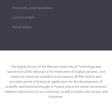
Frequently asked questions
Contact details
About dLibra
The Digital Library of the Warsaw University of Technology was
launched in 2006, belongs to the Federation of Digital Libraries, and
makes its resources available in Europeana. BCPW collects and
provides works of historical significance for the development of
scientific and technical thought in Poland and in the world, documents
related to the history of our university, as well as textbooks, scripts, and
Varsavian.