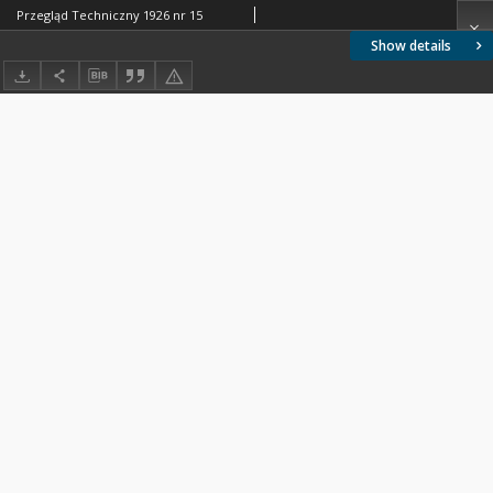
Przegląd Techniczny 1926 nr 15
Show details