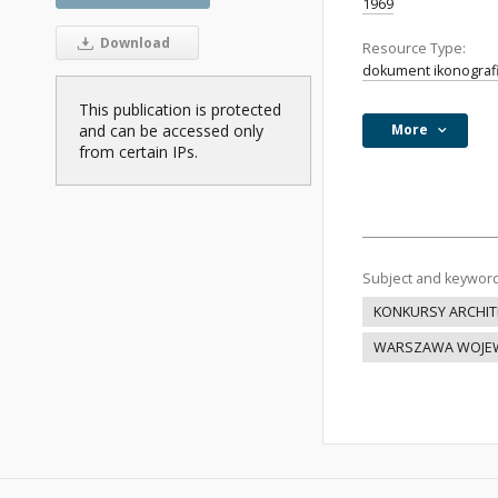
1969
Download
Resource Type:
dokument ikonograf
This publication is protected
and can be accessed only
More
from certain IPs.
Subject and keywor
KONKURSY ARCHIT
WARSZAWA WOJEW