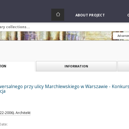
ABOUT PROJECT
Advance
INFORMATION
ION
wersalnego przy ulicy Marchlewskiego w Warszawie - Konkurs S
cja
22-2006). Architekt
Date: