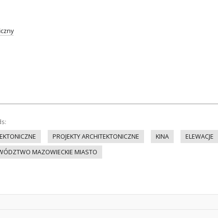
iczny
ds:
EKTONICZNE
PROJEKTY ARCHITEKTONICZNE
KINA
ELEWACJE
ÓDZTWO MAZOWIECKIE MIASTO