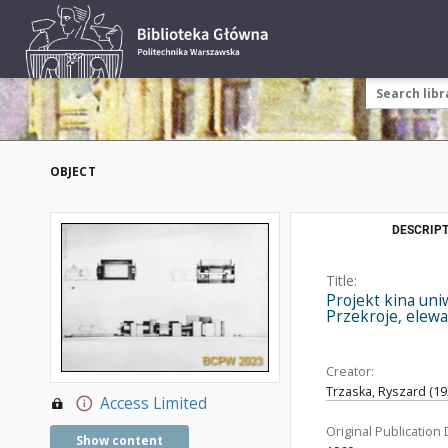
OBJECT
DESCRIPT
Title:
Projekt kina uni
Przekroje, elewa
Creator:
Trzaska, Ryszard (19
Access Limited
Original Publication 
Show content