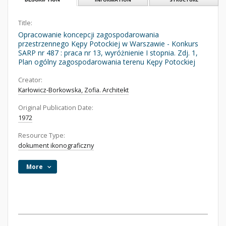
Title:
Opracowanie koncepcji zagospodarowania
przestrzennego Kępy Potockiej w Warszawie - Konkurs
SARP nr 487 : praca nr 13, wyróżnienie I stopnia. Zdj. 1,
Plan ogólny zagospodarowania terenu Kępy Potockiej
Creator:
Karłowicz-Borkowska, Zofia. Architekt
Original Publication Date:
1972
Resource Type:
dokument ikonograficzny
More