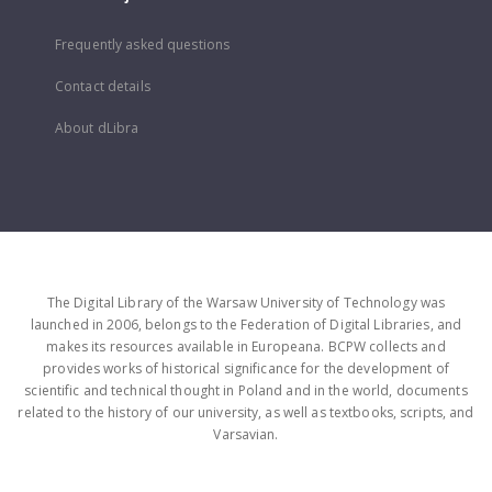
Frequently asked questions
Contact details
About dLibra
The Digital Library of the Warsaw University of Technology was
launched in 2006, belongs to the Federation of Digital Libraries, and
makes its resources available in Europeana. BCPW collects and
provides works of historical significance for the development of
scientific and technical thought in Poland and in the world, documents
related to the history of our university, as well as textbooks, scripts, and
Varsavian.