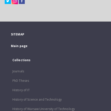
SITEMAP
Main page
Collections
Journals
PhD Theses
History of IT
History of Science and Technology
History of Warsaw University of Technology