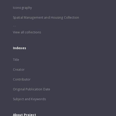
Iconography
Spatial Management and Housing Collection
...
View all collections
Indexes
Title
Creator
Contributor
Original Publication Date
Subject and Keywords
About Project