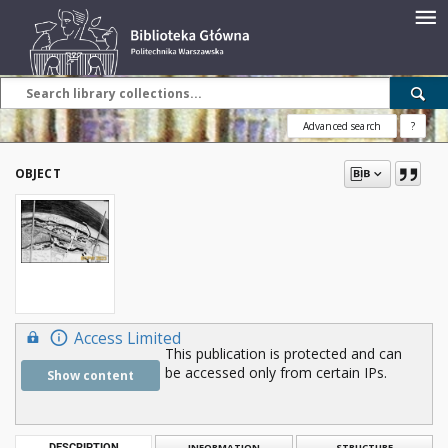
Advanced search
?
OBJECT
Access Limited
This publication is protected and can
be accessed only from certain IPs.
Show content
DESCRIPTION
INFORMATION
STRUCTURE