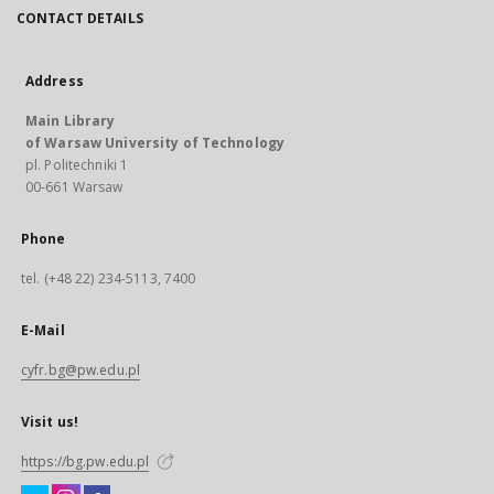
CONTACT DETAILS
Address
Main Library
of Warsaw University of Technology
pl. Politechniki 1
00-661 Warsaw
Phone
tel. (+48 22) 234-5113, 7400
E-Mail
cyfr.bg@pw.edu.pl
Visit us!
https://bg.pw.edu.pl