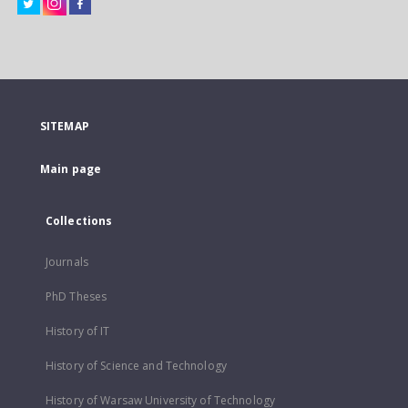
SITEMAP
Main page
Collections
Journals
PhD Theses
History of IT
History of Science and Technology
History of Warsaw University of Technology