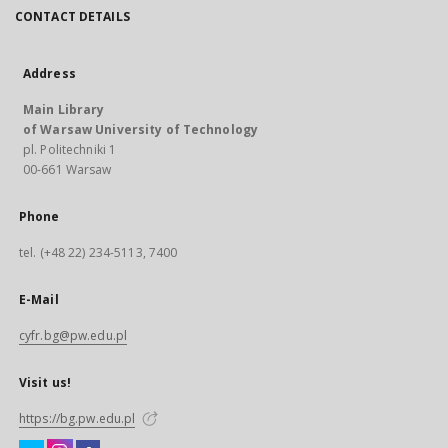
CONTACT DETAILS
Address
Main Library
of Warsaw University of Technology
pl. Politechniki 1
00-661 Warsaw
Phone
tel. (+48 22) 234-5113, 7400
E-Mail
cyfr.bg@pw.edu.pl
Visit us!
https://bg.pw.edu.pl