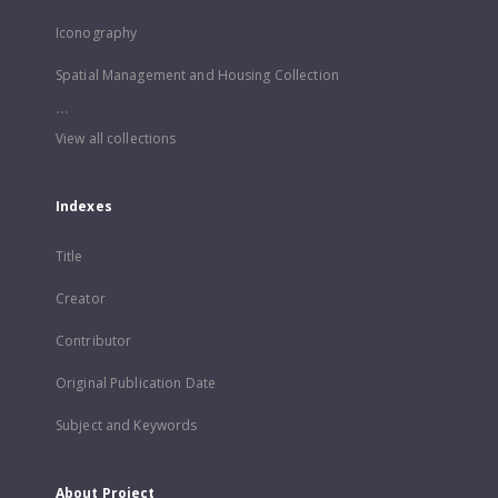
Iconography
Spatial Management and Housing Collection
...
View all collections
Indexes
Title
Creator
Contributor
Original Publication Date
Subject and Keywords
About Project