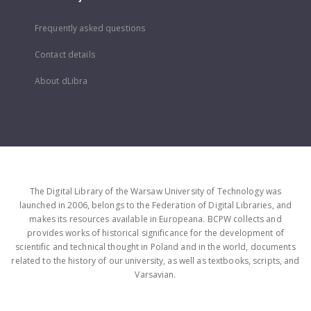
Frequently asked questions
Contact details
About dLibra
The Digital Library of the Warsaw University of Technology was
launched in 2006, belongs to the Federation of Digital Libraries, and
makes its resources available in Europeana. BCPW collects and
provides works of historical significance for the development of
scientific and technical thought in Poland and in the world, documents
related to the history of our university, as well as textbooks, scripts, and
Varsavian.