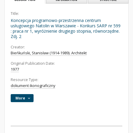
Title:
Koncepcja programowo-przestrzenna centrum
usługowego Natolin w Warszawie - Konkurs SARP nr 599
: praca nr 1, wyróżnienie drugiego stopnia, równorzędne.
Zdj. 2
Creator:
Bieńkuński, Stanisław (1914-1989). Architekt
Original Publication Date:
1977
Resource Type:
dokument ikonograficzny
More