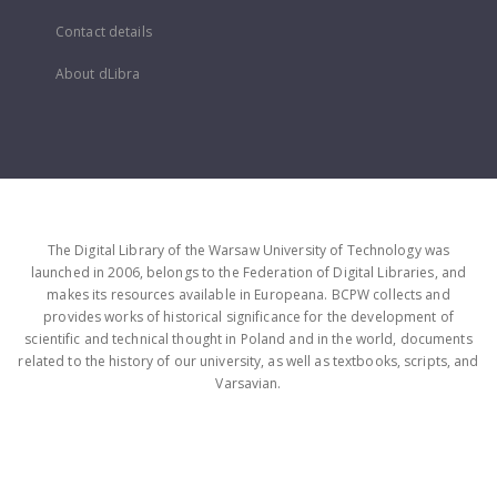
Contact details
About dLibra
The Digital Library of the Warsaw University of Technology was
launched in 2006, belongs to the Federation of Digital Libraries, and
makes its resources available in Europeana. BCPW collects and
provides works of historical significance for the development of
scientific and technical thought in Poland and in the world, documents
related to the history of our university, as well as textbooks, scripts, and
Varsavian.