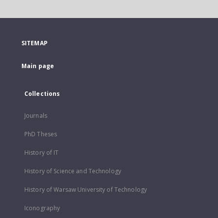
SITEMAP
Main page
Collections
Journals
PhD Theses
History of IT
History of Science and Technology
History of Warsaw University of Technology
Iconography