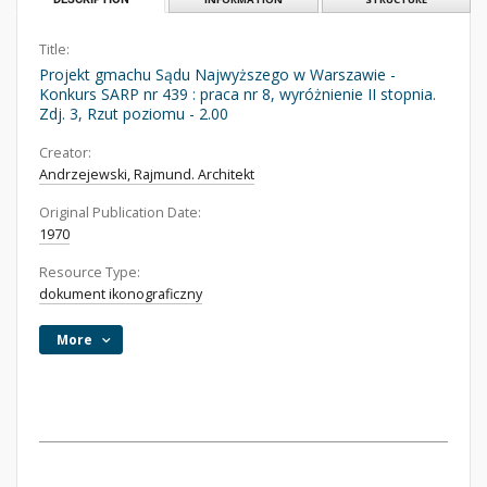
Title:
Projekt gmachu Sądu Najwyższego w Warszawie -
Konkurs SARP nr 439 : praca nr 8, wyróżnienie II stopnia.
Zdj. 3, Rzut poziomu - 2.00
Creator:
Andrzejewski, Rajmund. Architekt
Original Publication Date:
1970
Resource Type:
dokument ikonograficzny
More