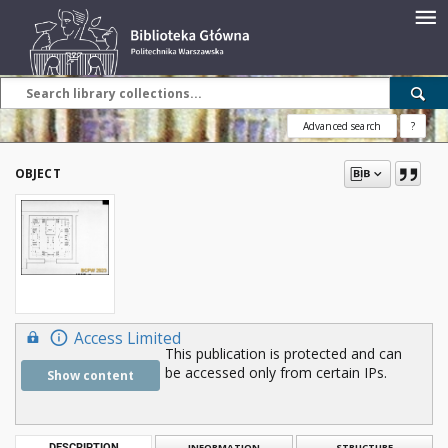
Advanced search
?
OBJECT
Access Limited
This publication is protected and can
be accessed only from certain IPs.
Show content
DESCRIPTION
INFORMATION
STRUCTURE