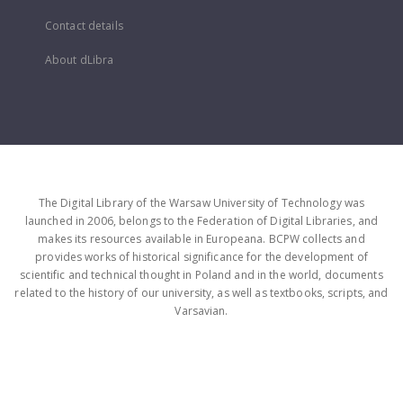
Contact details
About dLibra
The Digital Library of the Warsaw University of Technology was
launched in 2006, belongs to the Federation of Digital Libraries, and
makes its resources available in Europeana. BCPW collects and
provides works of historical significance for the development of
scientific and technical thought in Poland and in the world, documents
related to the history of our university, as well as textbooks, scripts, and
Varsavian.