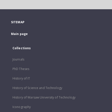
SITEMAP
Main page
Collections
Journals
PhD Theses
History of IT
History of Science and Technology
History of Warsaw University of Technology
Iconography