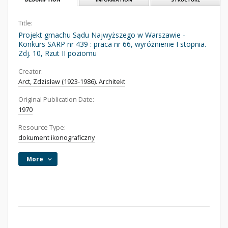
Title:
Projekt gmachu Sądu Najwyższego w Warszawie -
Konkurs SARP nr 439 : praca nr 66, wyróżnienie I stopnia.
Zdj. 10, Rzut II poziomu
Creator:
Arct, Zdzisław (1923-1986). Architekt
Original Publication Date:
1970
Resource Type:
dokument ikonograficzny
More