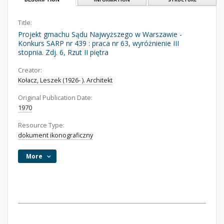
Title:
Projekt gmachu Sądu Najwyższego w Warszawie -
Konkurs SARP nr 439 : praca nr 63, wyróżnienie III
stopnia. Zdj. 6, Rzut II piętra
Creator:
Kołacz, Leszek (1926- ). Architekt
Original Publication Date:
1970
Resource Type:
dokument ikonograficzny
More