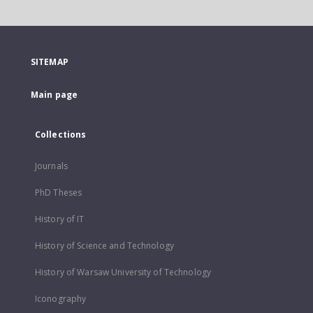
SITEMAP
Main page
Collections
Journals
PhD Theses
History of IT
History of Science and Technology
History of Warsaw University of Technology
Iconography