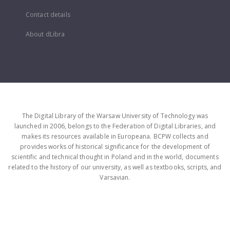
Contact details
About dLibra
The Digital Library of the Warsaw University of Technology was
launched in 2006, belongs to the Federation of Digital Libraries, and
makes its resources available in Europeana. BCPW collects and
provides works of historical significance for the development of
scientific and technical thought in Poland and in the world, documents
related to the history of our university, as well as textbooks, scripts, and
Varsavian.