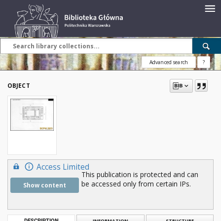
Advanced search
?
OBJECT
Access Limited
This publication is protected and can
be accessed only from certain IPs.
Show content
DESCRIPTION
INFORMATION
STRUCTURE