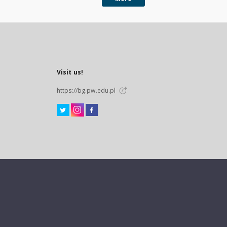
Visit us!
https://bg.pw.edu.pl