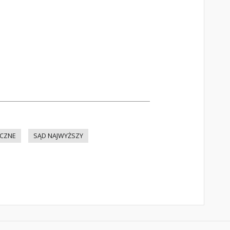
ICZNE
SĄD NAJWYŻSZY