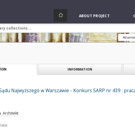
ABOUT PROJECT
Advance
INFORMATION
ION
ądu Najwyższego w Warszawie - Konkurs SARP nr 439 : praca nr 
 Architekt
Date: