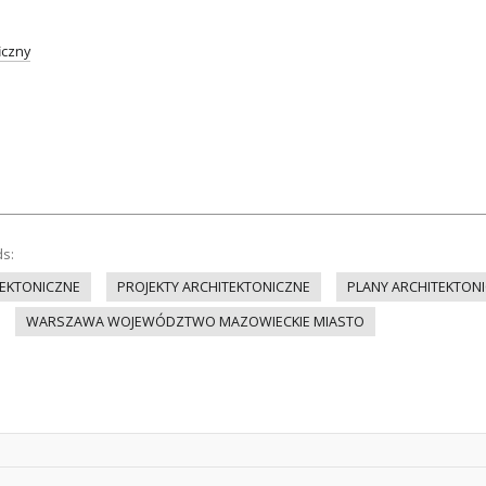
iczny
ds:
EKTONICZNE
PROJEKTY ARCHITEKTONICZNE
PLANY ARCHITEKTON
WARSZAWA WOJEWÓDZTWO MAZOWIECKIE MIASTO