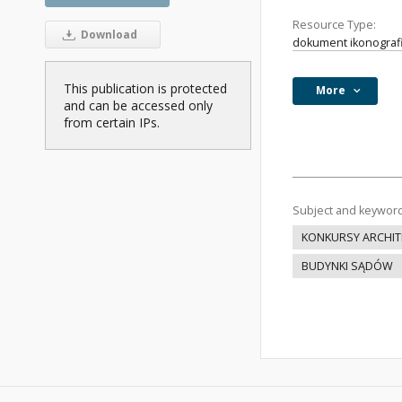
Resource Type:
Download
dokument ikonograf
This publication is protected
More
and can be accessed only
from certain IPs.
Subject and keywor
KONKURSY ARCHIT
BUDYNKI SĄDÓW