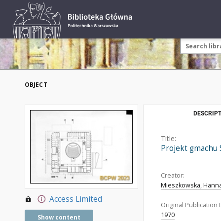
OBJECT
DESCRIPT
Title:
Projekt gmachu S
Creator:
Mieszkowska, Hanna.
Access Limited
Original Publication 
1970
Show content