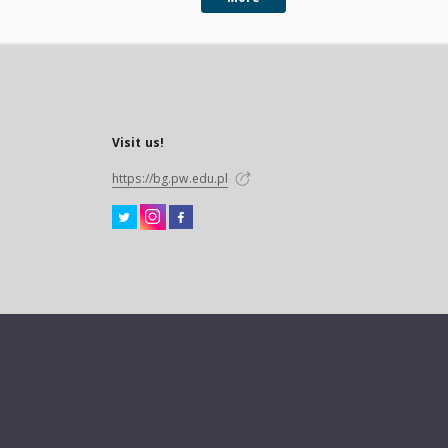
Visit us!
https://bg.pw.edu.pl