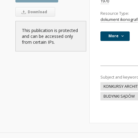
1970
Download
Resource Type:
dokument ikonograf
This publication is protected
and can be accessed only
More
from certain IPs.
Subject and keywor
KONKURSY ARCHIT
BUDYNKI SĄDÓW