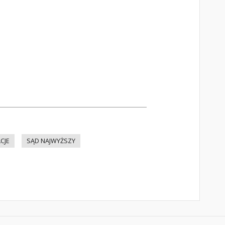
CJE
SĄD NAJWYŻSZY