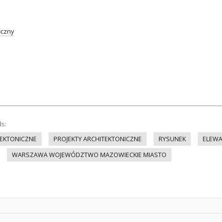
iczny
ds:
EKTONICZNE
PROJEKTY ARCHITEKTONICZNE
RYSUNEK
ELEWA
WARSZAWA WOJEWÓDZTWO MAZOWIECKIE MIASTO