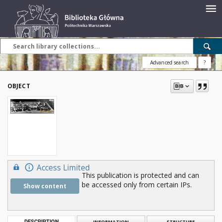
Advanced search
?
OBJECT
Access Limited
This publication is protected and can
be accessed only from certain IPs.
Show content
DESCRIPTION
INFORMATION
STRUCTURE