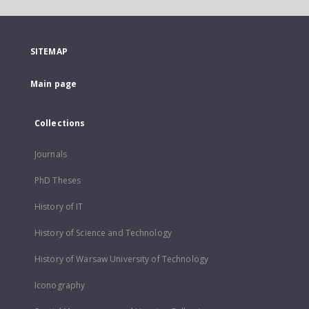
SITEMAP
Main page
Collections
Journals
PhD Theses
History of IT
History of Science and Technology
History of Warsaw University of Technology
Iconography