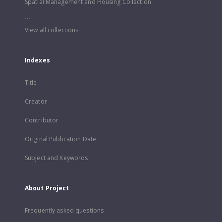
Spatial Management and Housing Collection
...
View all collections
Indexes
Title
Creator
Contributor
Original Publication Date
Subject and Keywords
About Project
Frequently asked questions