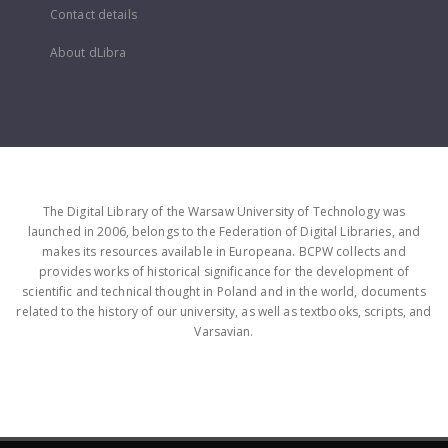
Contact details
About dLibra
The Digital Library of the Warsaw University of Technology was
launched in 2006, belongs to the Federation of Digital Libraries, and
makes its resources available in Europeana. BCPW collects and
provides works of historical significance for the development of
scientific and technical thought in Poland and in the world, documents
related to the history of our university, as well as textbooks, scripts, and
Varsavian.