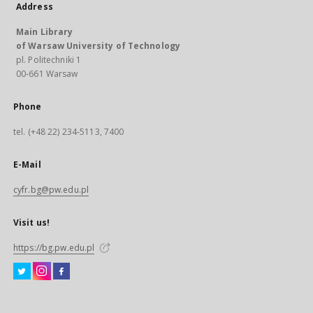
Address
Main Library
of Warsaw University of Technology
pl. Politechniki 1
00-661 Warsaw
Phone
tel. (+48 22) 234-5113, 7400
E-Mail
cyfr.bg@pw.edu.pl
Visit us!
https://bg.pw.edu.pl