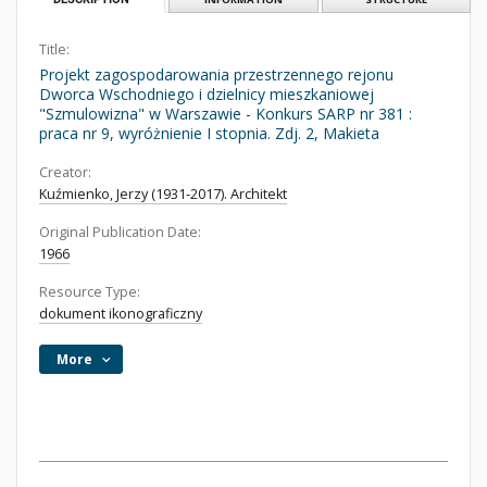
Title:
Projekt zagospodarowania przestrzennego rejonu
Dworca Wschodniego i dzielnicy mieszkaniowej
"Szmulowizna" w Warszawie - Konkurs SARP nr 381 :
praca nr 9, wyróżnienie I stopnia. Zdj. 2, Makieta
Creator:
Kuźmienko, Jerzy (1931-2017). Architekt
Original Publication Date:
1966
Resource Type:
dokument ikonograficzny
More