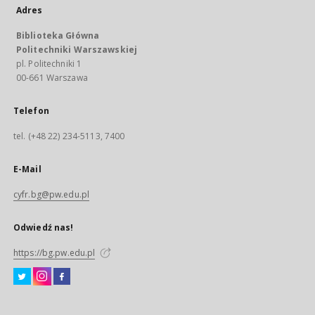
Adres
Biblioteka Główna
Politechniki Warszawskiej
pl. Politechniki 1
00-661 Warszawa
Telefon
tel. (+48 22) 234-5113, 7400
E-Mail
cyfr.bg@pw.edu.pl
Odwiedź nas!
https://bg.pw.edu.pl