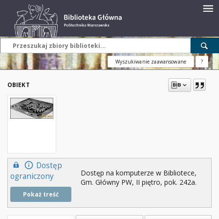
Wyszukiwanie zaawansowane
?
OBIEKT
Dostęp
Dostęp na komputerze w Bibliotece,
ograniczony
Gm. Główny PW, II piętro, pok. 242a.
Pokaż treść