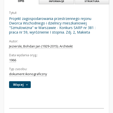
OPIS
INFORMACJE
STRUKTURA
Tytuł:
Projekt zagospodarowania przestrzennego rejonu
Dworca Wschodniego i dzielnicy mieszkaniowej
"Szmulowizna" w Warszawie - Konkurs SARP nr 381 :
praca nr 59, wyróżnienie I stopnia. Zdj. 2, Makieta
Autor:
Jezierski, Bohdan Jan (1929-2015). Architekt
Data wydania oryg.:
1966
Typ zasobu:
dokument ikonograficzny
Więcej