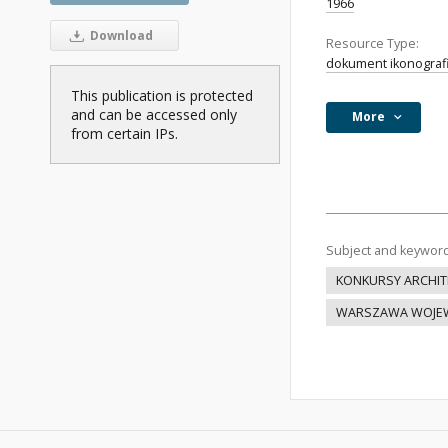
1966
Download
Resource Type:
dokument ikonograf
This publication is protected
and can be accessed only
More
from certain IPs.
Subject and keywor
KONKURSY ARCHIT
WARSZAWA WOJEW