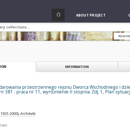
ABOUT PROJECT
Advance
INFORMATION
ION
darowania przestrzennego rejonu Dworca Wschodniego i dzie
 381 : praca nr 11, wyróżnienie II stopnia. Zdj. 1, Plan sytuac
1925-2000). Architekt
Date: