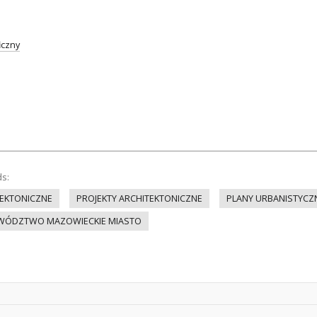
iczny
ds:
EKTONICZNE
PROJEKTY ARCHITEKTONICZNE
PLANY URBANISTYCZ
ÓDZTWO MAZOWIECKIE MIASTO