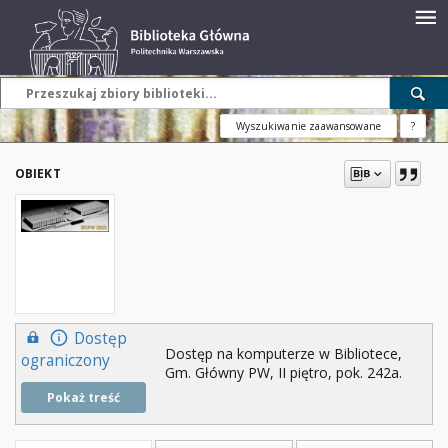
Wyszukiwanie zaawansowane
?
OBIEKT
Dostęp
Dostęp na komputerze w Bibliotece,
ograniczony
Gm. Główny PW, II piętro, pok. 242a.
Pokaż treść