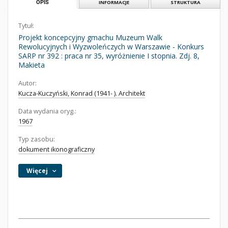
OPIS
INFORMACJE
STRUKTURA
Tytuł:
Projekt koncepcyjny gmachu Muzeum Walk
Rewolucyjnych i Wyzwoleńczych w Warszawie - Konkurs
SARP nr 392 : praca nr 35, wyróżnienie I stopnia. Zdj. 8,
Makieta
Autor:
Kucza-Kuczyński, Konrad (1941- ). Architekt
Data wydania oryg.:
1967
Typ zasobu:
dokument ikonograficzny
Więcej