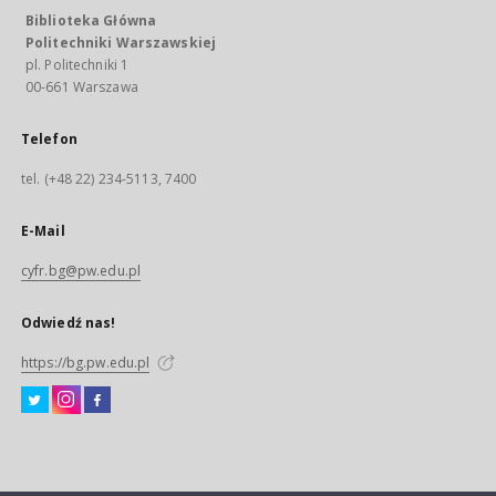
Biblioteka Główna
Politechniki Warszawskiej
pl. Politechniki 1
00-661 Warszawa
Telefon
tel. (+48 22) 234-5113, 7400
E-Mail
cyfr.bg@pw.edu.pl
Odwiedź nas!
https://bg.pw.edu.pl