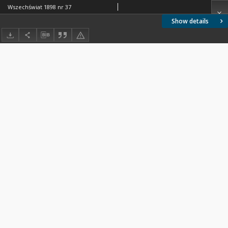
Wszechświat 1898 nr 37
Show details