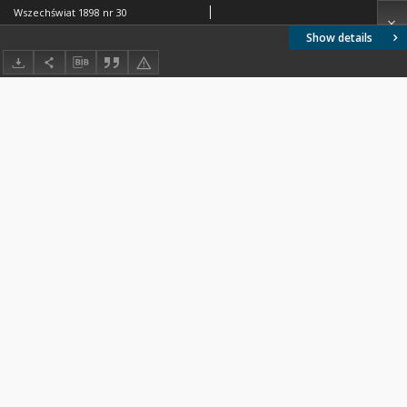
Wszechświat 1898 nr 30
Show details