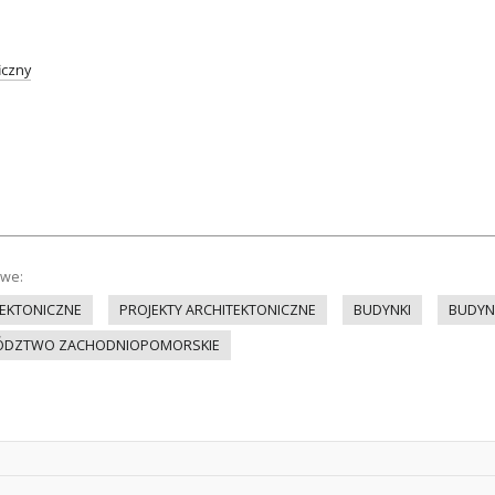
iczny
owe:
EKTONICZNE
PROJEKTY ARCHITEKTONICZNE
BUDYNKI
BUDYN
ÓDZTWO ZACHODNIOPOMORSKIE