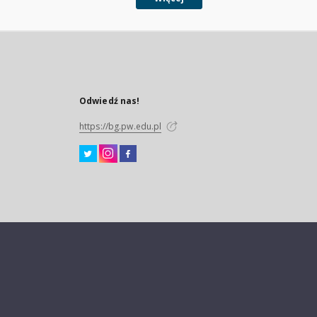
Odwiedź nas!
https://bg.pw.edu.pl