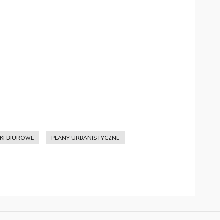
KI BIUROWE
PLANY URBANISTYCZNE