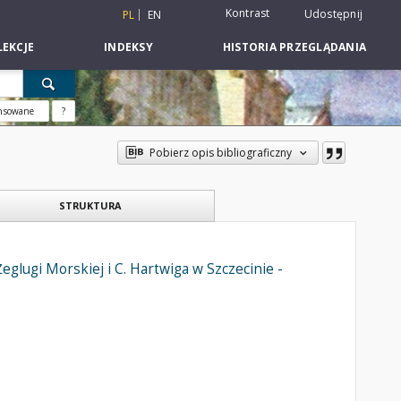
Kontrast
Udostępnij
PL
EN
EKCJE
INDEKSY
HISTORIA PRZEGLĄDANIA
nsowane
?
Pobierz opis bibliograficzny
STRUKTURA
glugi Morskiej i C. Hartwiga w Szczecinie -