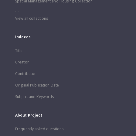
Spatial Management and Housing Collection
...
View all collections
Indexes
Title
Creator
Contributor
Original Publication Date
Subject and Keywords
About Project
Frequently asked questions