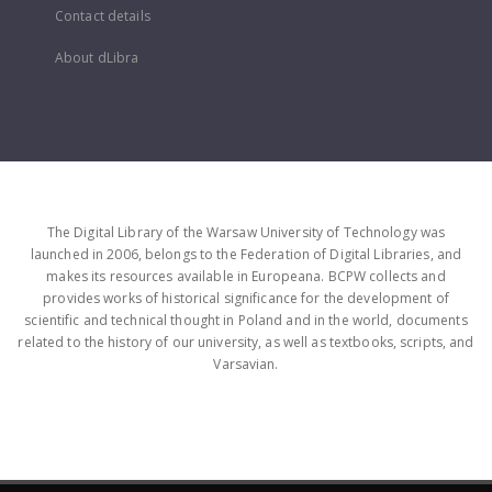
Contact details
About dLibra
The Digital Library of the Warsaw University of Technology was
launched in 2006, belongs to the Federation of Digital Libraries, and
makes its resources available in Europeana. BCPW collects and
provides works of historical significance for the development of
scientific and technical thought in Poland and in the world, documents
related to the history of our university, as well as textbooks, scripts, and
Varsavian.