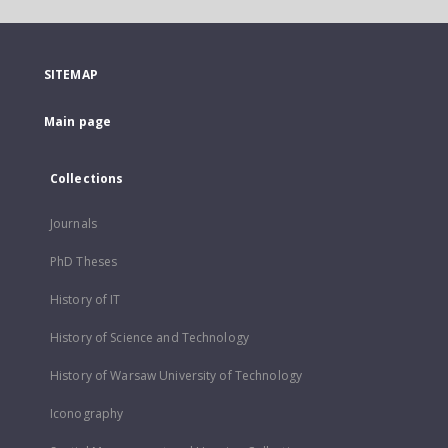
SITEMAP
Main page
Collections
Journals
PhD Theses
History of IT
History of Science and Technology
History of Warsaw University of Technology
Iconography