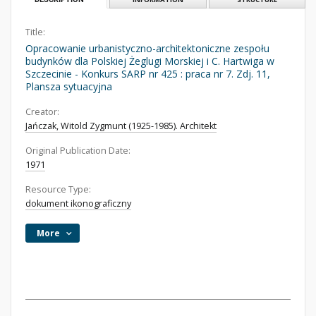
Title:
Opracowanie urbanistyczno-architektoniczne zespołu
budynków dla Polskiej Żeglugi Morskiej i C. Hartwiga w
Szczecinie - Konkurs SARP nr 425 : praca nr 7. Zdj. 11,
Plansza sytuacyjna
Creator:
Jańczak, Witold Zygmunt (1925-1985). Architekt
Original Publication Date:
1971
Resource Type:
dokument ikonograficzny
More