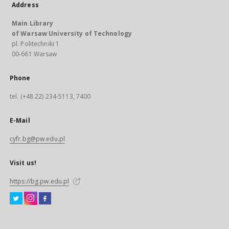
Address
Main Library
of Warsaw University of Technology
pl. Politechniki 1
00-661 Warsaw
Phone
tel. (+48 22) 234-5113, 7400
E-Mail
cyfr.bg@pw.edu.pl
Visit us!
https://bg.pw.edu.pl