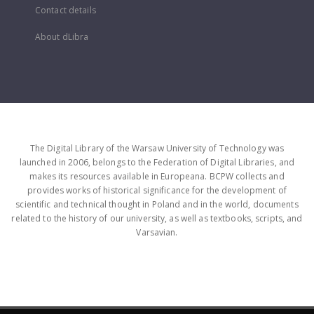
Contact details
About dLibra
The Digital Library of the Warsaw University of Technology was
launched in 2006, belongs to the Federation of Digital Libraries, and
makes its resources available in Europeana. BCPW collects and
provides works of historical significance for the development of
scientific and technical thought in Poland and in the world, documents
related to the history of our university, as well as textbooks, scripts, and
Varsavian.