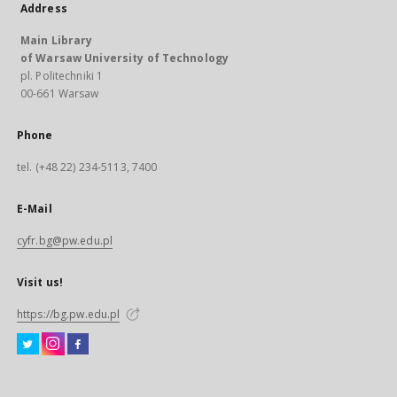
Address
Main Library
of Warsaw University of Technology
pl. Politechniki 1
00-661 Warsaw
Phone
tel. (+48 22) 234-5113, 7400
E-Mail
cyfr.bg@pw.edu.pl
Visit us!
https://bg.pw.edu.pl