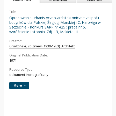
Title:
Opracowanie urbanistyczno-architektoniczne zespołu
budynków dla Polskiej Żeglugi Morskiej i C. Hartwiga w
Szczecinie - Konkurs SARP nr 425 : praca nr 5,
wyróżnienie I stopnia. Zdj. 13, Makieta III
Creator:
Grudziński, Zbigniew (1930-1983). Architekt
Original Publication Date:
1971
Resource Type:
dokument ikonograficzny
More