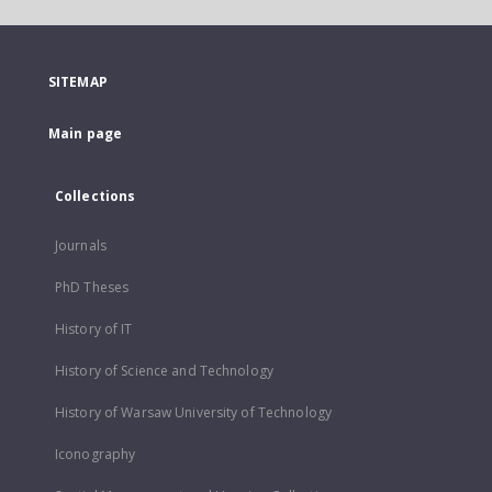
SITEMAP
Main page
Collections
Journals
PhD Theses
History of IT
History of Science and Technology
History of Warsaw University of Technology
Iconography