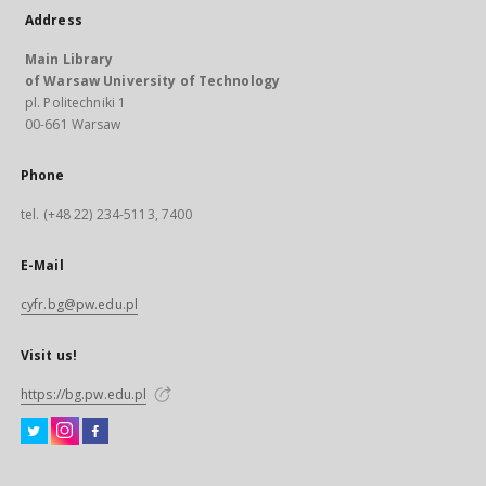
Address
Main Library
of Warsaw University of Technology
pl. Politechniki 1
00-661 Warsaw
Phone
tel. (+48 22) 234-5113, 7400
E-Mail
cyfr.bg@pw.edu.pl
Visit us!
https://bg.pw.edu.pl