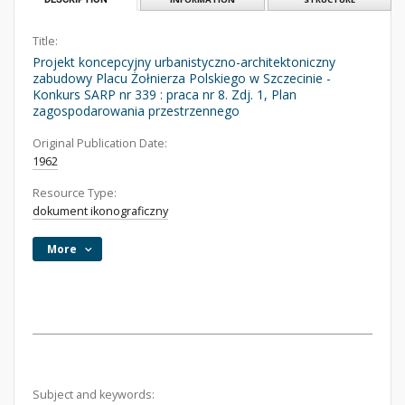
Title:
Projekt koncepcyjny urbanistyczno-architektoniczny
zabudowy Placu Żołnierza Polskiego w Szczecinie -
Konkurs SARP nr 339 : praca nr 8. Zdj. 1, Plan
zagospodarowania przestrzennego
Original Publication Date:
1962
Resource Type:
dokument ikonograficzny
More
Subject and keywords: