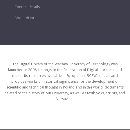
Contact details
About dLibra
The Digital Library of the Warsaw University of Technology was
launched in 2006, belongs to the Federation of Digital Libraries, and
makes its resources available in Europeana. BCPW collects and
provides works of historical significance for the development of
scientific and technical thought in Poland and in the world, documents
related to the history of our university, as well as textbooks, scripts, and
Varsavian.