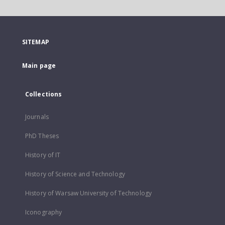
SITEMAP
Main page
Collections
Journals
PhD Theses
History of IT
History of Science and Technology
History of Warsaw University of Technology
Iconography