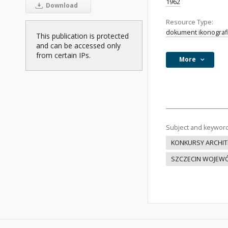
1962
Download
Resource Type:
dokument ikonograf
This publication is protected
and can be accessed only
from certain IPs.
More
Subject and keywor
KONKURSY ARCHIT
SZCZECIN WOJEW