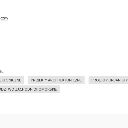
iczny
ds:
EKTONICZNE
PROJEKTY ARCHITEKTONICZNE
PROJEKTY URBANIST
ÓDZTWO ZACHODNIOPOMORSKIE