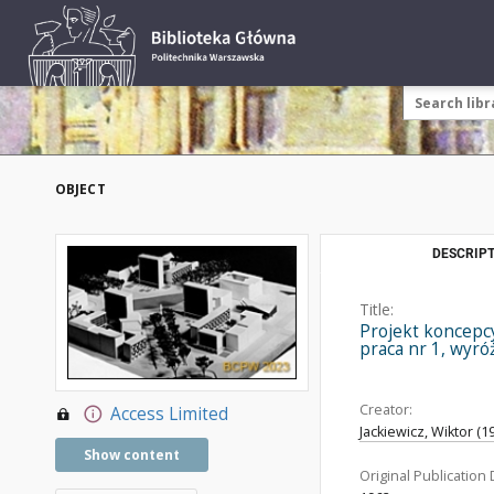
OBJECT
DESCRIPT
Title:
Projekt koncepcy
praca nr 1, wyróż
Creator:
Access Limited
Jackiewicz, Wiktor (19
Show content
Original Publication 