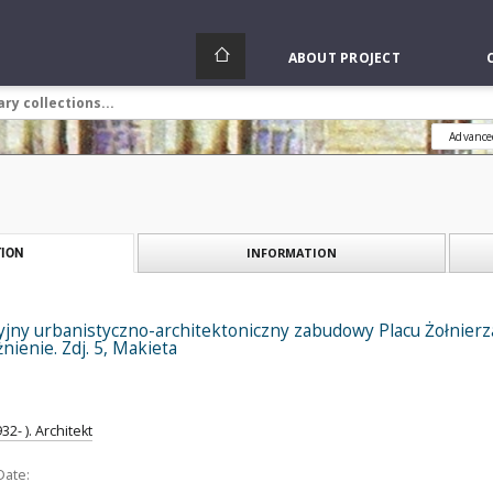
ABOUT PROJECT
Advance
INFORMATION
ION
jny urbanistyczno-architektoniczny zabudowy Placu Żołnierza
nienie. Zdj. 5, Makieta
32- ). Architekt
Date: