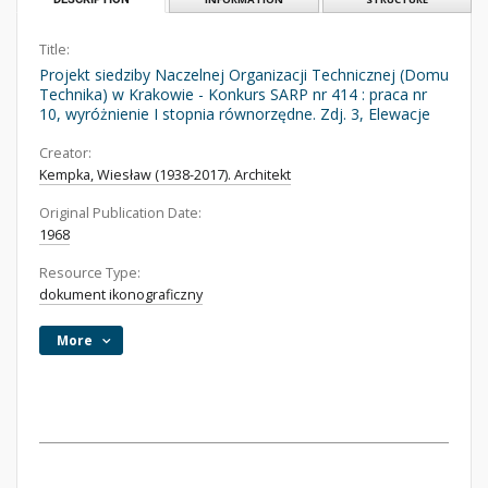
Title:
Projekt siedziby Naczelnej Organizacji Technicznej (Domu
Technika) w Krakowie - Konkurs SARP nr 414 : praca nr
10, wyróżnienie I stopnia równorzędne. Zdj. 3, Elewacje
Creator:
Kempka, Wiesław (1938-2017). Architekt
Original Publication Date:
1968
Resource Type:
dokument ikonograficzny
More