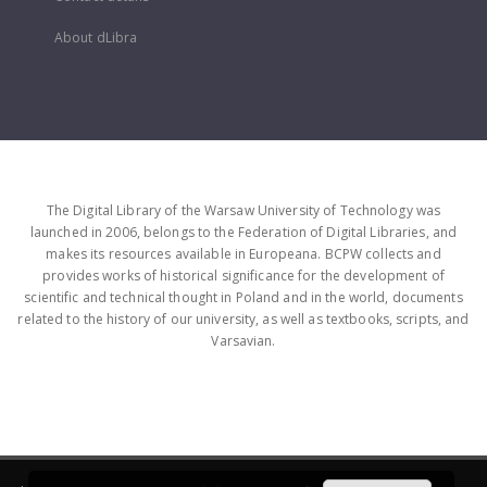
About dLibra
The Digital Library of the Warsaw University of Technology was
launched in 2006, belongs to the Federation of Digital Libraries, and
makes its resources available in Europeana. BCPW collects and
provides works of historical significance for the development of
scientific and technical thought in Poland and in the world, documents
related to the history of our university, as well as textbooks, scripts, and
Varsavian.