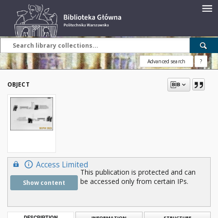
Advanced search
?
OBJECT
Access Limited
This publication is protected and can
be accessed only from certain IPs.
Show content
DESCRIPTION
INFORMATION
STRUCTURE