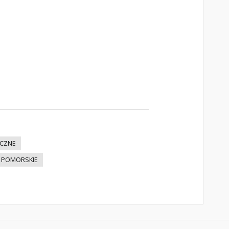
ICZNE
 POMORSKIE