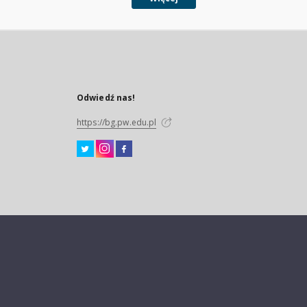
Odwiedź nas!
https://bg.pw.edu.pl