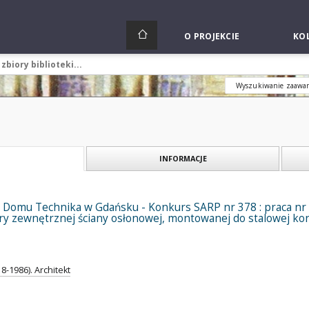
O PROJEKCIE
KOL
Wyszukiwanie zaawa
INFORMACJE
Domu Technika w Gdańsku - Konkurs SARP nr 378 : praca nr 1,
ry zewnętrznej ściany osłonowej, montowanej do stalowej ko
8-1986). Architekt