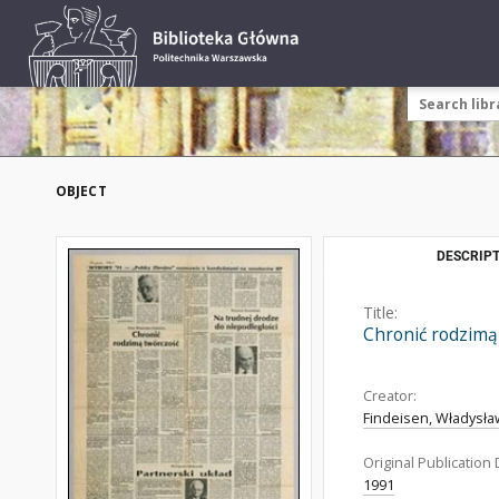
OBJECT
DESCRIPT
Title:
Chronić rodzimą
Creator:
Findeisen, Władysła
Original Publication 
1991