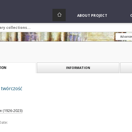
ABOUT PROJECT
Advance
INFORMATION
ION
 twórczość
w (1926-2023)
Date: