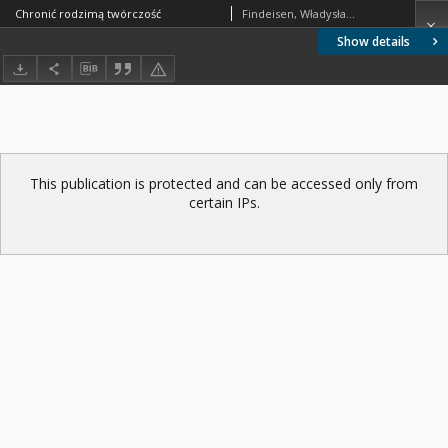
Chronić rodzimą twórczość
Findeisen, Władysław (1926-2023)
Show details
This publication is protected and can be accessed only from
certain IPs.