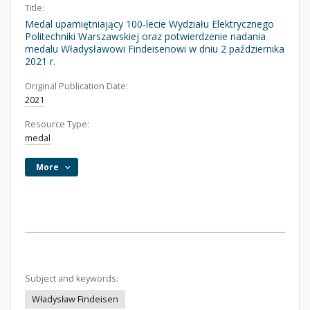
Title:
Medal upamiętniający 100-lecie Wydziału Elektrycznego
Politechniki Warszawskiej oraz potwierdzenie nadania
medalu Władysławowi Findeisenowi w dniu 2 października
2021 r.
Original Publication Date:
2021
Resource Type:
medal
More
Subject and keywords:
Władysław Findeisen