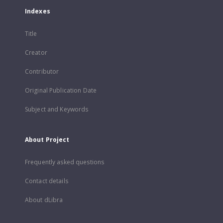
Indexes
Title
Creator
Contributor
Original Publication Date
Subject and Keywords
About Project
Frequently asked questions
Contact details
About dLibra