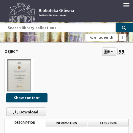
Advanced search
?
OBJECT
Show content
Download
DESCRIPTION
INFORMATION
STRUCTURE