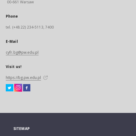
00-661 Warsaw
Phone
tel. (+48 22) 234-5113, 7400
E-Mail
cyfr.bg@pw.edu.pl
Visit us!
https://bg.pw.edu.pl
SITEMAP