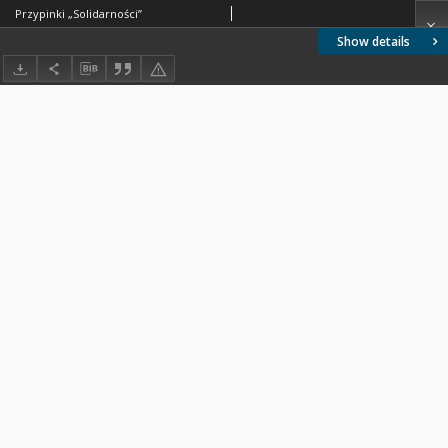
Przypinki „Solidarności”
Show details