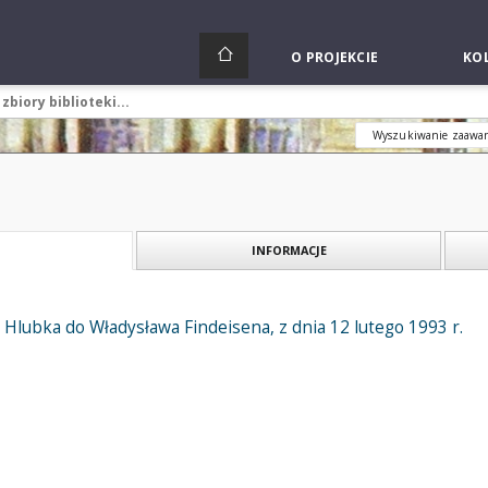
O PROJEKCIE
KOL
Wyszukiwanie zaawa
INFORMACJE
a Hlubka do Władysława Findeisena, z dnia 12 lutego 1993 r.