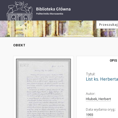
OBIEKT
OPIS
Tytuł:
List ks. Herbert
Autor:
Hlubek, Herbert
Data wydania oryg.:
1993