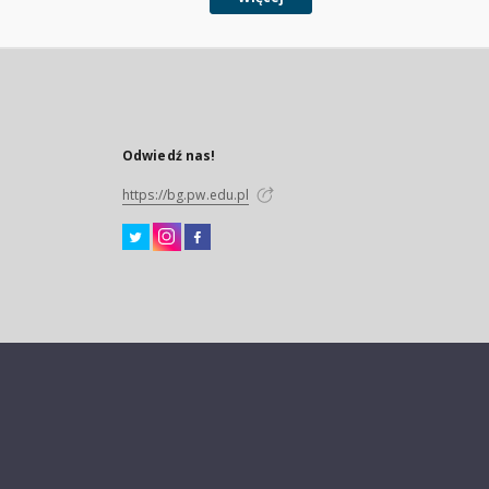
Odwiedź nas!
https://bg.pw.edu.pl