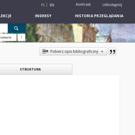
Kontrast
Udostępnij
PL
EN
EKCJE
INDEKSY
HISTORIA PRZEGLĄDANIA
nsowane
?
Pobierz opis bibliograficzny
STRUKTURA