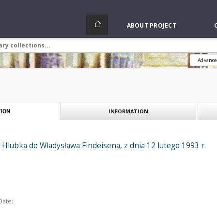
ABOUT PROJECT
Advance
INFORMATION
ION
a Hlubka do Władysława Findeisena, z dnia 12 lutego 1993 r.
Date: