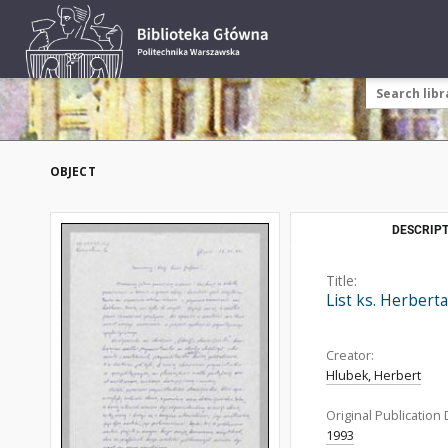
OBJECT
DESCRIPT
Title:
List ks. Herbert
Creator:
Hlubek, Herbert
Original Publication 
1993