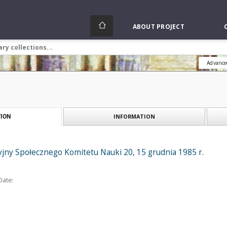
ABOUT PROJECT
Advance
INFORMATION
ION
jny Społecznego Komitetu Nauki 20, 15 grudnia 1985 r.
Date: