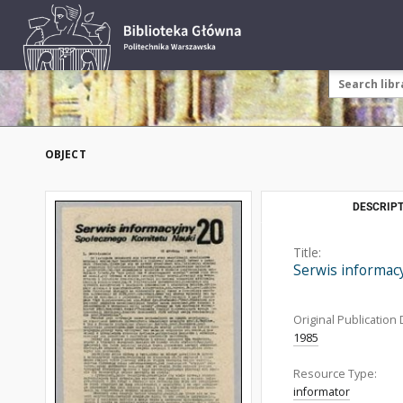
OBJECT
DESCRIPT
Title:
Serwis informacy
Original Publication 
1985
Resource Type:
informator