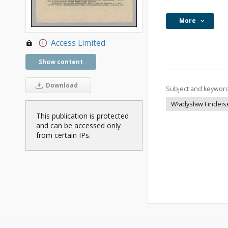
More
Access Limited
Show content
Download
Subject and keywor
Władysław Findeis
This publication is protected
and can be accessed only
from certain IPs.