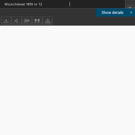
Wszechświat 1899 nr 12
Show details