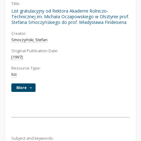
Title:
List gratulacyjny od Rektora Akademii Rolniczo-
Technicznej im. Michała Oczapowskiego w Olsztynie prof.
Stefana Smoczyńskiego do prof. Władysława Findeisena
Creator:
Smoczyński, Stefan
Original Publication Date:
[1997]
Resource Type:
list
More
Subject and keywords: