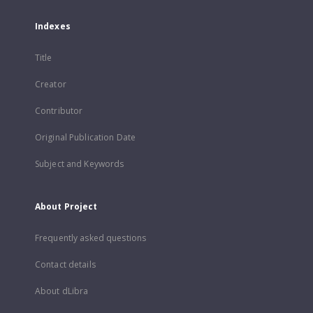
Indexes
Title
Creator
Contributor
Original Publication Date
Subject and Keywords
About Project
Frequently asked questions
Contact details
About dLibra