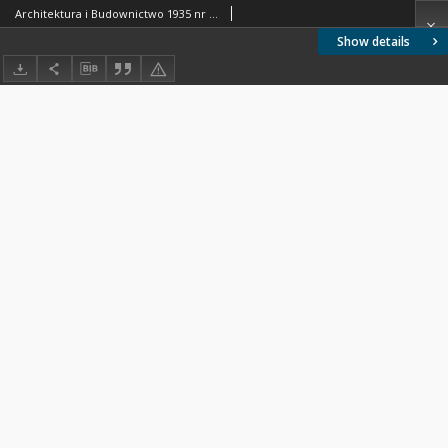
Architektura i Budownictwo 1935 nr 3-4
Show details