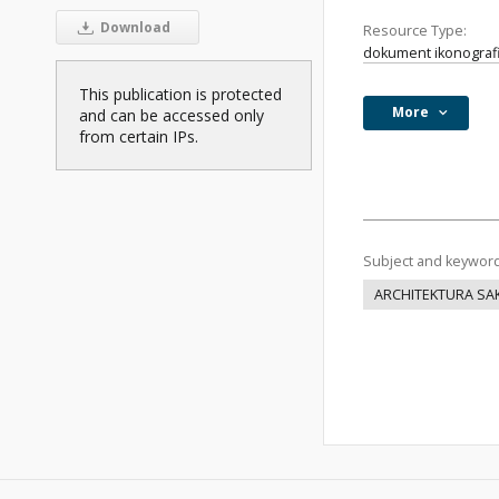
Download
Resource Type:
dokument ikonograf
This publication is protected
More
and can be accessed only
from certain IPs.
Subject and keywor
ARCHITEKTURA SA