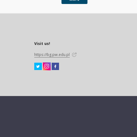
Visit us!
https://bg.pw.edu.pl