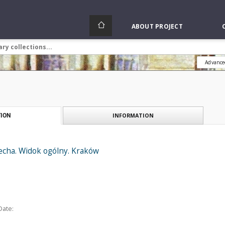
ABOUT PROJECT
Advance
INFORMATION
ION
iecha. Widok ogólny. Kraków
Date: