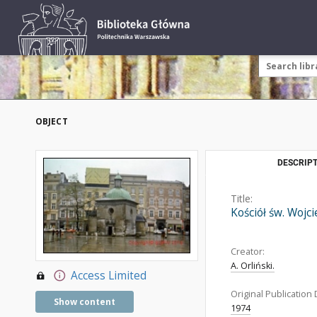
OBJECT
DESCRIPT
Title:
Kościół św. Wojc
Creator:
A. Orliński.
Access Limited
Original Publication 
Show content
1974