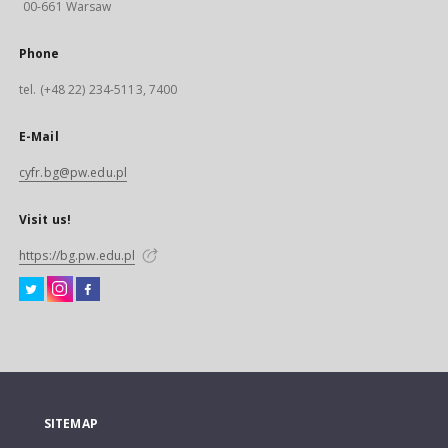
00-661 Warsaw
Phone
tel. (+48 22) 234-5113, 7400
E-Mail
cyfr.bg@pw.edu.pl
Visit us!
https://bg.pw.edu.pl
SITEMAP