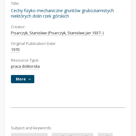
Title:
Cechy fizyko-mechaniczne gruntów gruboziarnistych
niektórych dolin rzek górskich
Creator:
Pisarczyk, Stanisław (Pisarczyk, Stanisław Jan 1937- )
Original Publication Date:
1970
Resource Type:
praca doktorska
More
Subject and keywords: