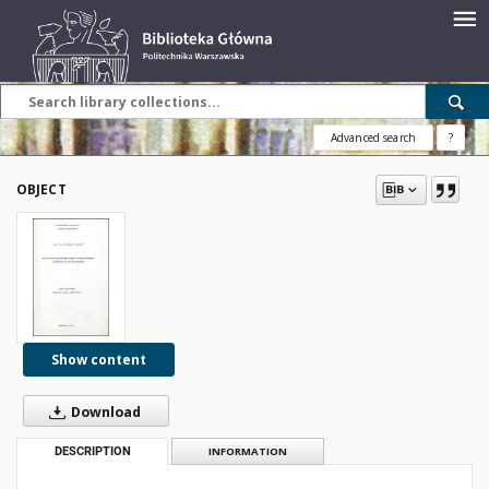
Advanced search
?
OBJECT
Show content
Download
DESCRIPTION
INFORMATION