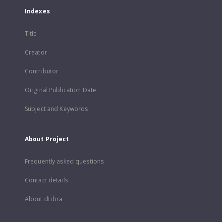
Indexes
Title
Creator
Contributor
Original Publication Date
Subject and Keywords
About Project
Frequently asked questions
Contact details
About dLibra