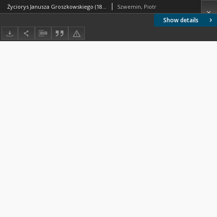
Życiorys Janusza Groszkowskiego (1898-1984)
Szwemin, Piotr
Show details