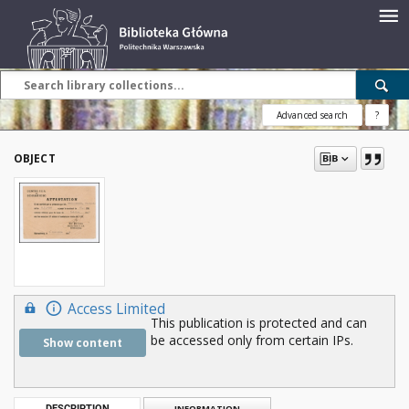
Advanced search
?
OBJECT
Access Limited
This publication is protected and can
be accessed only from certain IPs.
Show content
DESCRIPTION
INFORMATION