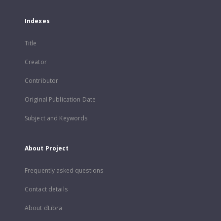
Indexes
Title
Creator
Contributor
Original Publication Date
Subject and Keywords
About Project
Frequently asked questions
Contact details
About dLibra