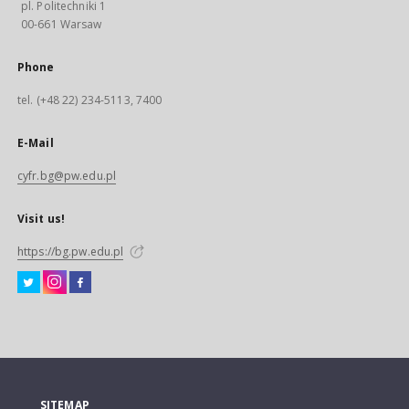
pl. Politechniki 1
00-661 Warsaw
Phone
tel. (+48 22) 234-5113, 7400
E-Mail
cyfr.bg@pw.edu.pl
Visit us!
https://bg.pw.edu.pl
SITEMAP