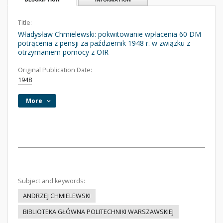
Title:
Władysław Chmielewski: pokwitowanie wpłacenia 60 DM
potrącenia z pensji za październik 1948 r. w związku z
otrzymaniem pomocy z OIR
Original Publication Date:
1948
More
Subject and keywords:
ANDRZEJ CHMIELEWSKI
BIBLIOTEKA GŁÓWNA POLITECHNIKI WARSZAWSKIEJ