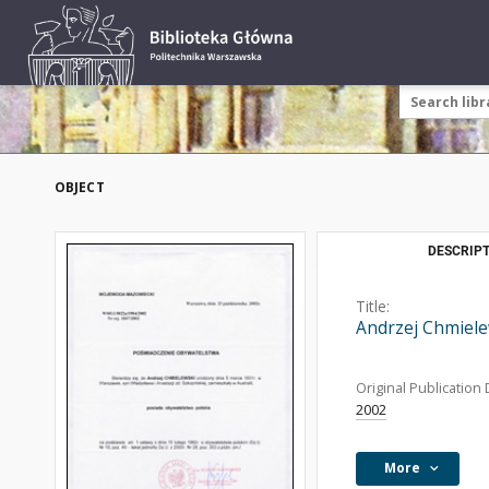
OBJECT
DESCRIPT
Title:
Andrzej Chmiele
Original Publication 
2002
More