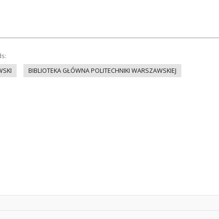
ds:
WSKI
BIBLIOTEKA GŁÓWNA POLITECHNIKI WARSZAWSKIEJ