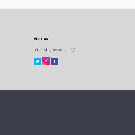
Visit us!
https://bg.pw.edu.pl