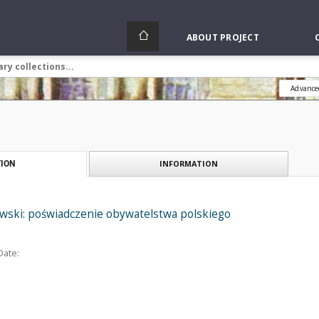
ABOUT PROJECT
Advance
INFORMATION
ION
wski: poświadczenie obywatelstwa polskiego
Date: