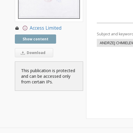
Access Limited
Subject and keywor
Show content
ANDRZEJ CHMIELE
Download
This publication is protected
and can be accessed only
from certain IPs.