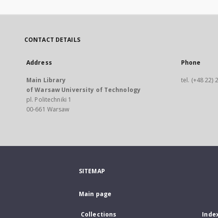
CONTACT DETAILS
Address
Phone
Main Library
tel. (+48 22)
of Warsaw University of Technology
pl. Politechniki 1
00-661 Warsaw
SITEMAP
Main page
Collections
Inde