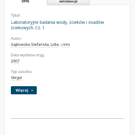
OPIS
INFORMACJE
Tytuł:
Laboratoryjne badania wody, ścieków i osadów
ściekowych. Cz. 1
Autor:
Gajkowska-Stefańska, Lidia
;
i inni
Data wydania oryg.:
2007
Typ zasobu:
Skrypt
Więcej