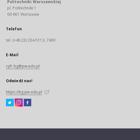
Politechniki Warszawskiej
pl. Politechniki 1
00-661 Warszawa
Telefon
tel. (+48 22) 234-5113, 7400
E-Mail
cyfr.bg@pw.edu.pl
Odwiedź nas!
https://bg.pw.edu.pl