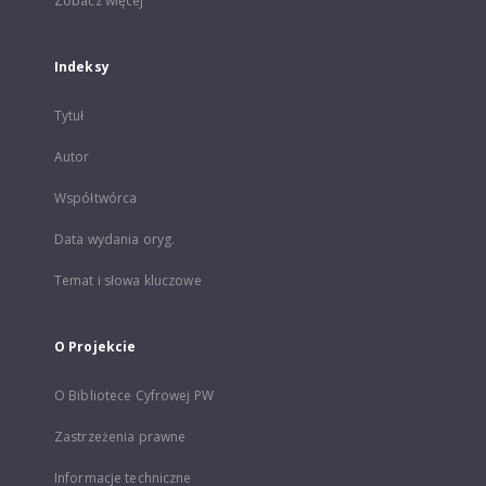
Zobacz więcej
Indeksy
Tytuł
Autor
Współtwórca
Data wydania oryg.
Temat i słowa kluczowe
O Projekcie
O Bibliotece Cyfrowej PW
Zastrzeżenia prawne
Informacje techniczne