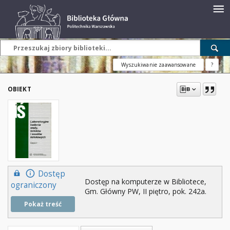
Wyszukiwanie zaawansowane
?
OBIEKT
Dostęp
Dostęp na komputerze w Bibliotece,
ograniczony
Gm. Główny PW, II piętro, pok. 242a.
Pokaż treść