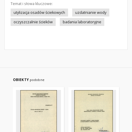
Temat i słowa kluczowe:
utylizacja osadów ściekowych
uzdatnianie wody
oczyszczalnie ścieków
badania laboratoryjne
OBIEKTY
podobne