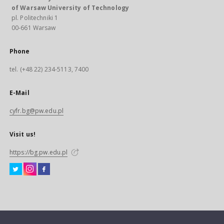
of Warsaw University of Technology
pl. Politechniki 1
00-661 Warsaw
Phone
tel. (+48 22) 234-5113, 7400
E-Mail
cyfr.bg@pw.edu.pl
Visit us!
https://bg.pw.edu.pl