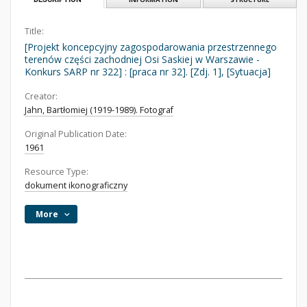
Title:
[Projekt koncepcyjny zagospodarowania przestrzennego
terenów części zachodniej Osi Saskiej w Warszawie -
Konkurs SARP nr 322] : [praca nr 32]. [Zdj. 1], [Sytuacja]
Creator:
Jahn, Bartłomiej (1919-1989). Fotograf
Original Publication Date:
1961
Resource Type:
dokument ikonograficzny
More