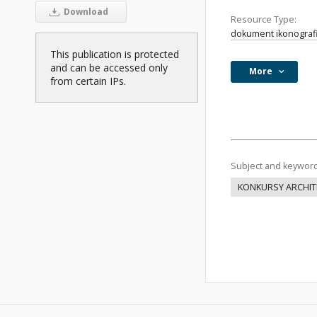
Download
Resource Type:
dokument ikonograf
This publication is protected
and can be accessed only
More
from certain IPs.
Subject and keywor
KONKURSY ARCHIT