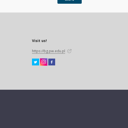
Visit us!
https://bg.pw.edu.pl