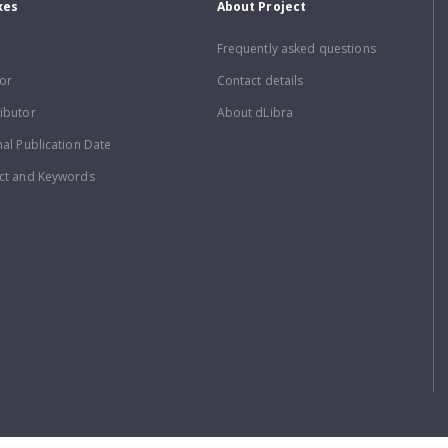
xes
About Project
Frequently asked questions
or
Contact details
ibutor
About dLibra
nal Publication Date
ct and Keywords