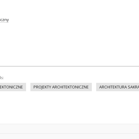
iczny
ds:
EKTONICZNE
PROJEKTY ARCHITEKTONICZNE
ARCHITEKTURA SAKR