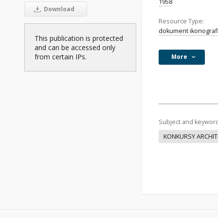
1958
Download
Resource Type:
dokument ikonograf
This publication is protected
and can be accessed only
from certain IPs.
More
Subject and keywor
KONKURSY ARCHIT