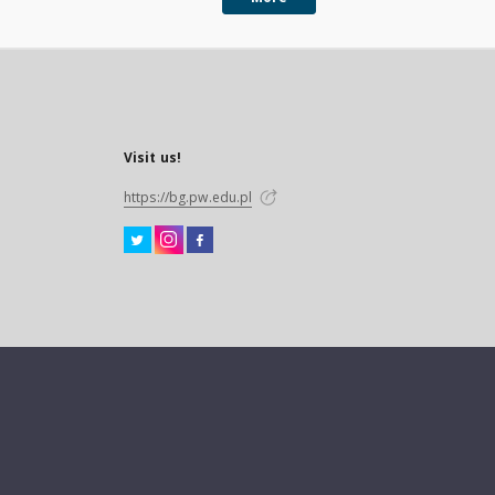
Visit us!
https://bg.pw.edu.pl